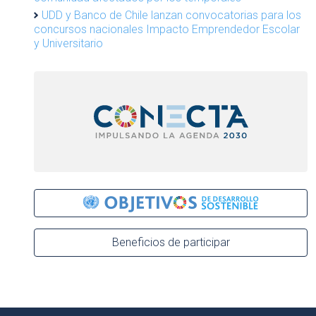
UDD y Banco de Chile lanzan convocatorias para los
concursos nacionales Impacto Emprendedor Escolar
y Universitario
Beneficios de participar