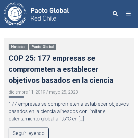
Search
Me
Noticias
Pacto Global
COP 25: 177 empresas se
comprometen a establecer
objetivos basados en la ciencia
diciembre 11, 2019
/
mayo 25, 2023
177 empresas se comprometen a establecer objetivos
basados en la ciencia alineados con limitar el
calentamiento global a 1,5°C en […]
Seguir leyendo