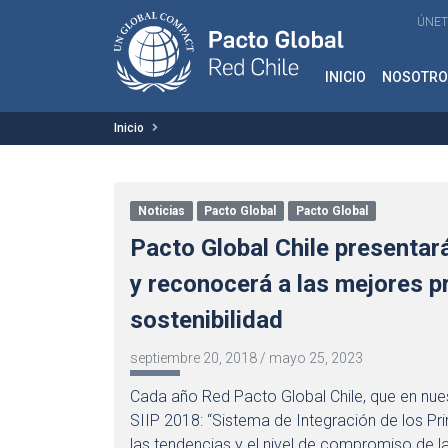
ÚNET
INICIO
NOSOTRO
Inicio
Noticias
Pacto Global
Pacto Global
Pacto Global Chile presentar
y reconocerá a las mejores p
sostenibilidad
septiembre 20, 2018
/
mayo 25, 2023
Cada año Red Pacto Global Chile, que en nues
SIIP 2018: “Sistema de Integración de los Pri
las tendencias y el nivel de compromiso de l