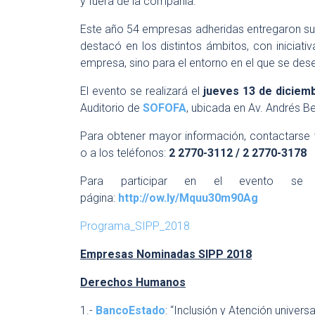
y fuera de la compañía.
Este año 54 empresas adheridas entregaron sus
destacó en los distintos ámbitos, con iniciat
empresa, sino para el entorno en el que se des
El evento se realizará el
jueves 13 de diciemb
Auditorio de
SOFOFA
, ubicada en Av. Andrés Be
Para obtener mayor información, contactarse
o a los teléfonos:
2 2770-3112 / 2 2770-3178
Para participar en el evento se 
página:
http://ow.ly/Mquu30m90Ag
Programa_SIPP_2018
Empresas Nominadas SIPP 2018
Derechos Humanos
1.-
BancoEstado
: “Inclusión y Atención universa