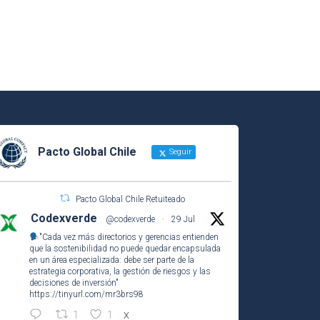
Pacto Global Chile
Seguir
Pacto Global Chile Retuiteado
Codexverde
@codexverde
·
29 Jul
"Cada vez más directorios y gerencias entienden
que la sostenibilidad no puede quedar encapsulada
en un área especializada: debe ser parte de la
estrategia corporativa, la gestión de riesgos y las
decisiones de inversión"
https://tinyurl.com/mr3brs98
1
1
X