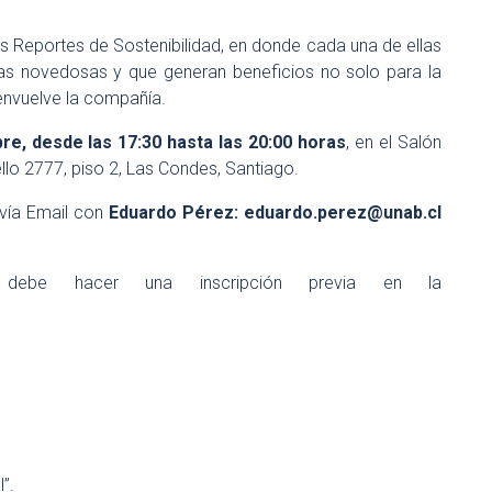
 Reportes de Sostenibilidad, en donde cada una de ellas
ivas novedosas y que generan beneficios no solo para la
envuelve la compañía.
re, desde las 17:30 hasta las 20:00 horas
, en el Salón
llo 2777, piso 2, Las Condes, Santiago.
 vía Email con
Eduardo Pérez:
eduardo.perez@unab.cl
debe hacer una inscripción previa en la
l”.