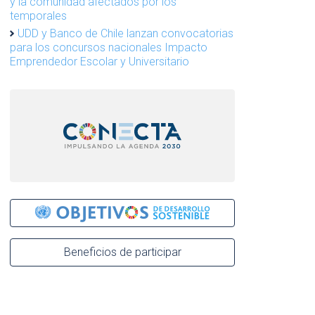
y la comunidad afectados por los
temporales
UDD y Banco de Chile lanzan convocatorias
para los concursos nacionales Impacto
Emprendedor Escolar y Universitario
Beneficios de participar