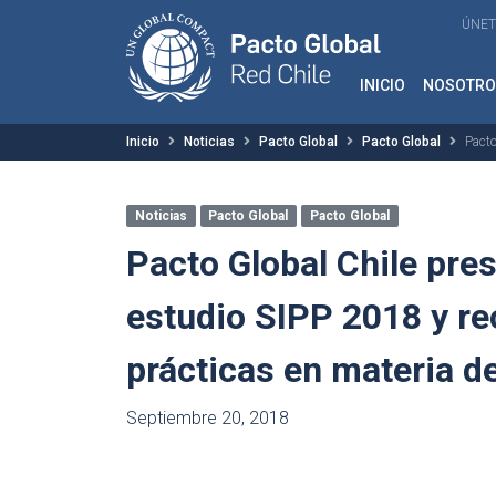
ÚNET
INICIO
NOSOTRO
Inicio
Noticias
Pacto Global
Pacto Global
Pacto
Noticias
Pacto Global
Pacto Global
Pacto Global Chile pre
estudio SIPP 2018 y re
prácticas en materia de
Septiembre 20, 2018