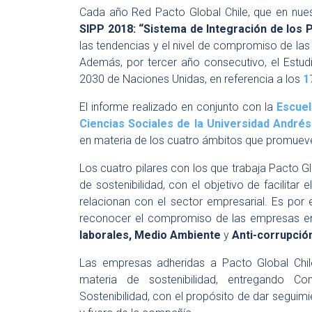
Cada año Red Pacto Global Chile, que en nues
SIPP 2018: “Sistema de Integración de los P
las tendencias y el nivel de compromiso de la
Además, por tercer año consecutivo, el Estud
2030 de Naciones Unidas, en referencia a los
1
El informe realizado en conjunto con la
Escuel
Ciencias Sociales de la Universidad Andrés
en materia de los cuatro ámbitos que promuev
Los cuatro pilares con los que trabaja Pacto G
de sostenibilidad, con el objetivo de facilita
relacionan con el sector empresarial. Es por 
reconocer el compromiso de las empresas en
laborales, Medio Ambiente
y
Anti-corrupció
Las empresas adheridas a Pacto Global Chil
materia de sostenibilidad, entregando 
Sostenibilidad, con el propósito de dar seguim