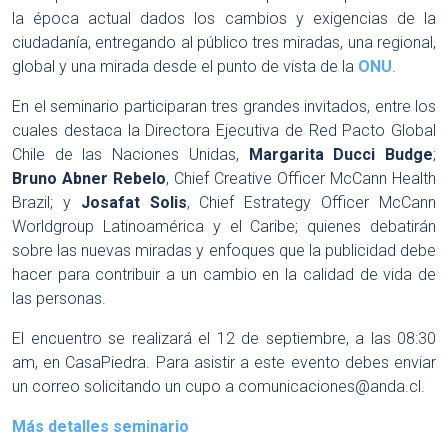
la época actual dados los cambios y exigencias de la
ciudadanía, entregando al público tres miradas, una regional,
global y una mirada desde el punto de vista de la
ONU
.
En el seminario participaran tres grandes invitados, entre los
cuales destaca la Directora Ejecutiva de Red Pacto Global
Chile de las Naciones Unidas,
Margarita Ducci Budge
;
Bruno Abner Rebelo
, Chief Creative Officer McCann Health
Brazil; y
Josafat Solis
, Chief Estrategy Officer McCann
Worldgroup Latinoamérica y el Caribe; quienes debatirán
sobre las nuevas miradas y enfoques que la publicidad debe
hacer para contribuir a un cambio en la calidad de vida de
las personas.
El encuentro se realizará el 12 de septiembre, a las 08:30
am, en CasaPiedra. Para asistir a este evento debes enviar
un correo solicitando un cupo a
comunicaciones@anda.cl
.
Más detalles seminario