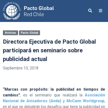
Search
Me
Noticias
Pacto Global
Directora Ejecutiva de Pacto Global
participará en seminario sobre
publicidad actual
Septiembre 10, 2018
“Marcas con propósito: la publicidad en tiempos de
cambios”
, es el seminario que realizará la
Asociación
Nacional de Avisadores (Anda)
y
McCann Worldgroup
,
en el que se debatirán los desafíos que tiene la publicidad en