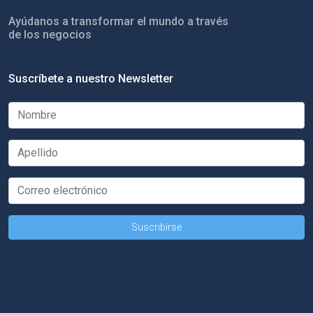
Ayúdanos a transformar el mundo a través
de los negocios
Suscríbete a nuestro Newsletter