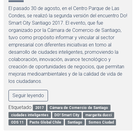
El pasado 30 de agosto, en el Centro Parque de Las
Condes, se realizó la segunda versión del encuentro Do!
Smart City Santiago 2017. El evento, que fue
organizado por la Cámara de Comercio de Santiago,
tuvo como propósito informar y vincular al sector
empresarial con diferentes iniciativas en torno al
desarrollo de ciudades inteligentes, promoviendo la
colaboración, innovación, avance tecnológico y
creación de oportunidades de negocios, que permitan
mejoras medioambientales y de la calidad de vida de
los ciudadanos.
Seguir leyendo
Etiquetado
2017
Cámara de Comercio de Santiago
ciudades inteligentes
DO! Smart City
margarita ducci
ODS 11
Pacto Global Chile
Santiago
Somos Ciudad