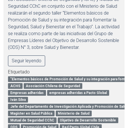
Seguridad CChC en conjunto con el Ministerio de Salud
realizarán el segundo taller “Elementos básicos de
Promoción de Salud y su integración para fomentar la
Seguridad, Salud y Bienestar en el Trabajo”. La actividad
se realiza como parte de las iniciativas del Grupo de
Empresas Líderes del Objetivo de Desarrollo Sostenible
(ODS) N° 3, sobre Salud y Bienestar.
Seguir leyendo
Etiquetado
"Elementos básicos de Promoción de Salud y su integración para fomen
ACHS
Asociación Chilena de Seguridad
Empresas adheridas
empresas adheridas a Pacto Global
Iván Silva
Jefe del Departamento de Investigación Aplicada y Promoción de Salud
Magíster en Salud Pública
Ministerio de Salud
Mutual de Seguridad CChC
Objetivo de Desarrollo Sostenible
ODS
Promoción de Salud
Red Pacto Global Chile