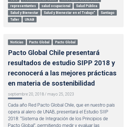
representantes
salud ocupacional
Salud Pública
Salud y Bienestar
Salud y Bienestar en el Trabajo”
Santiago
Taller
UNAB
Noticias
Pacto Global
Pacto Global
Pacto Global Chile presentará
resultados de estudio SIPP 2018 y
reconocerá a las mejores prácticas
en materia de sostenibilidad
septiembre 20, 2018
/
mayo 25, 2023
Cada año Red Pacto Global Chile, que en nuestro país
opera al alero de UNAB, presentará el Estudio SIIP
2018: “Sistema de Integración de los Principios de
Pacto Global”, permitiendo medir y evaluar las