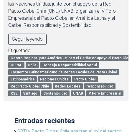
las Naciones Unidas, junto con el apoyo de la Red
Pacto Global Chile (ONU)-UNAB, organizan el V Foro
Empresarial del Pacto Global en América Latina y el
Caribe: Responsabilidad y Sostenibilidad.
Seguir leyendo
Etiquetado
Centro Regional para América Latina y el Caribe en apoyo al Pacto Glob
CEPAL
Chile
Consejo Responsabilidad Social
Encuentro Latinoamericano de Redes Locales de Pacto Global
Latinoamérica
Naciones Unidas
Pacto Global
Red Pacto Global Chile
Redes Locales
responsabilidad
RSE
Santiago
Sostenibilidad
UNAB
V Foro Empresarial
Entradas recientes
SBTi y Pacto Global Chile analizan el rol del sector