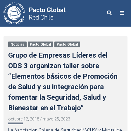
Search
Me
Noticias
Pacto Global
Pacto Global
Grupo de Empresas Líderes del
ODS 3 organizan taller sobre
“Elementos básicos de Promoción
de Salud y su integración para
fomentar la Seguridad, Salud y
Bienestar en el Trabajo”
octubre 12, 2018
/
mayo 25, 2023
La Asociación Chilena de Seguridad (ACHS) y Mutual de