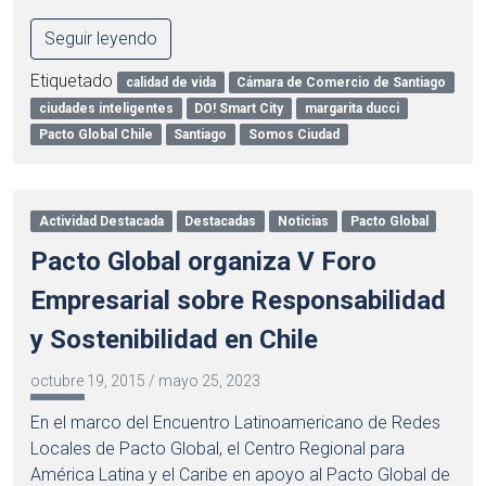
Seguir leyendo
Etiquetado
calidad de vida
Cámara de Comercio de Santiago
ciudades inteligentes
DO! Smart City
margarita ducci
Pacto Global Chile
Santiago
Somos Ciudad
Actividad Destacada
Destacadas
Noticias
Pacto Global
Pacto Global organiza V Foro
Empresarial sobre Responsabilidad
y Sostenibilidad en Chile
octubre 19, 2015
/
mayo 25, 2023
En el marco del Encuentro Latinoamericano de Redes
Locales de Pacto Global, el Centro Regional para
América Latina y el Caribe en apoyo al Pacto Global de