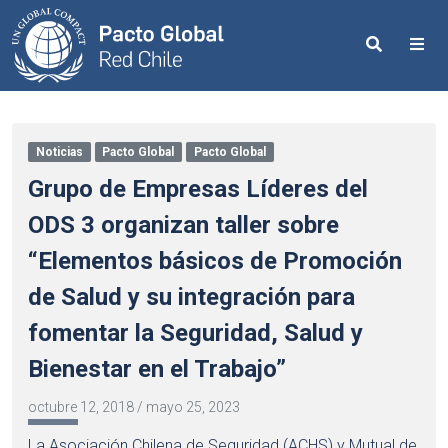
Search
Me
Noticias
Pacto Global
Pacto Global
Grupo de Empresas Líderes del
ODS 3 organizan taller sobre
“Elementos básicos de Promoción
de Salud y su integración para
fomentar la Seguridad, Salud y
Bienestar en el Trabajo”
octubre 12, 2018
/
mayo 25, 2023
La Asociación Chilena de Seguridad (ACHS) y Mutual de