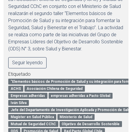
Seguridad CChC en conjunto con el Ministerio de Salud
realizarán el segundo taller “Elementos básicos de
Promoción de Salud y su integración para fomentar la
Seguridad, Salud y Bienestar en el Trabajo”. La actividad
se realiza como parte de las iniciativas del Grupo de
Empresas Líderes del Objetivo de Desarrollo Sostenible
(ODS) N° 3, sobre Salud y Bienestar.
Seguir leyendo
Etiquetado
"Elementos básicos de Promoción de Salud y su integración para fomen
ACHS
Asociación Chilena de Seguridad
Empresas adheridas
empresas adheridas a Pacto Global
Iván Silva
Jefe del Departamento de Investigación Aplicada y Promoción de Salud
Magíster en Salud Pública
Ministerio de Salud
Mutual de Seguridad CChC
Objetivo de Desarrollo Sostenible
ODS
Promoción de Salud
Red Pacto Global Chile