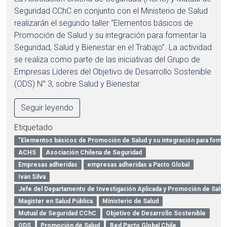
Seguridad CChC en conjunto con el Ministerio de Salud
realizarán el segundo taller “Elementos básicos de
Promoción de Salud y su integración para fomentar la
Seguridad, Salud y Bienestar en el Trabajo”. La actividad
se realiza como parte de las iniciativas del Grupo de
Empresas Líderes del Objetivo de Desarrollo Sostenible
(ODS) N° 3, sobre Salud y Bienestar.
Seguir leyendo
Etiquetado
"Elementos básicos de Promoción de Salud y su integración para fomen
ACHS
Asociación Chilena de Seguridad
Empresas adheridas
empresas adheridas a Pacto Global
Iván Silva
Jefe del Departamento de Investigación Aplicada y Promoción de Salud
Magíster en Salud Pública
Ministerio de Salud
Mutual de Seguridad CChC
Objetivo de Desarrollo Sostenible
ODS
Promoción de Salud
Red Pacto Global Chile