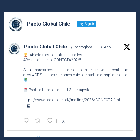
Pacto Global Chile
Seguir
Pacto Global Chile
@pactoglobal
·
6 Ago
¡Abiertas las postulaciones a los
#ReconocimientosCONECTA2026
!
Si tu empresa socia ha desarrollado una iniciativa que contribuye
a los
#ODS
, este es el momento de compartirla e inspirar a otros.
Postula tu caso hasta el 31 de agosto.
https://www.pactoglobal.cl//mailing/2026/CONECTA-1.html
1
X
Pacto Global Chile Retuiteado