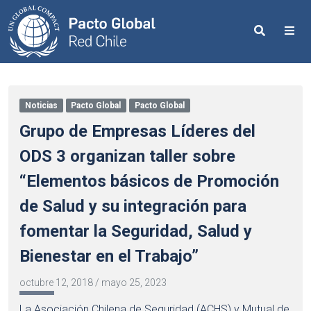
Search
Me
Noticias
Pacto Global
Pacto Global
Grupo de Empresas Líderes del
ODS 3 organizan taller sobre
“Elementos básicos de Promoción
de Salud y su integración para
fomentar la Seguridad, Salud y
Bienestar en el Trabajo”
octubre 12, 2018
/
mayo 25, 2023
La Asociación Chilena de Seguridad (ACHS) y Mutual de