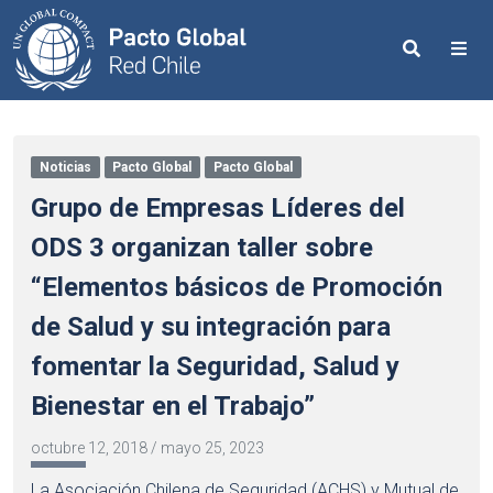
Search
Me
Noticias
Pacto Global
Pacto Global
Grupo de Empresas Líderes del
ODS 3 organizan taller sobre
“Elementos básicos de Promoción
de Salud y su integración para
fomentar la Seguridad, Salud y
Bienestar en el Trabajo”
octubre 12, 2018
/
mayo 25, 2023
La Asociación Chilena de Seguridad (ACHS) y Mutual de