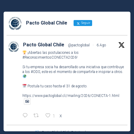
Pacto Global Chile
Seguir
Pacto Global Chile
@pactoglobal
·
6 Ago
¡Abiertas las postulaciones a los
#ReconocimientosCONECTA2026
!
Si tu empresa socia ha desarrollado una iniciativa que contribuye
a los
#ODS
, este es el momento de compartirla e inspirar a otros.
Postula tu caso hasta el 31 de agosto.
https://www.pactoglobal.cl//mailing/2026/CONECTA-1.html
1
X
Pacto Global Chile Retuiteado