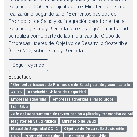
Seguridad CChC en conjunto con el Ministerio de Salud
realizarán el segundo taller “Elementos básicos de
Promoción de Salud y su integración para fomentar la
Seguridad, Salud y Bienestar en el Trabajo”. La actividad
se realiza como parte de las iniciativas del Grupo de
Empresas Líderes del Objetivo de Desarrollo Sostenible
(ODS) N° 3, sobre Salud y Bienestar.
Seguir leyendo
Etiquetado
"Elementos básicos de Promoción de Salud y su integración para fomen
ACHS
Asociación Chilena de Seguridad
Empresas adheridas
empresas adheridas a Pacto Global
Iván Silva
Jefe del Departamento de Investigación Aplicada y Promoción de Salud
Magíster en Salud Pública
Ministerio de Salud
Mutual de Seguridad CChC
Objetivo de Desarrollo Sostenible
ODS
Promoción de Salud
Red Pacto Global Chile