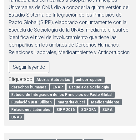
Universales de ONU, dio a conocer la quinta versión del
Estudio Sistema de Integración de los Principios de
Pacto Global (SIPP), elaborado conjuntamente con la
Escuela de Sociología de la UNAB, mediante el cual se
identifica el nivel de involucramiento que tiene las
compañías en los ámbitos de Derechos Humanos,
Relaciones Laborales, Medioambiente y Anticorrupción.
Seguir leyendo
Etiquetado
Abertis Autopistas
anticorrupción
derechos humanos
ENAP
Escuela de Sociología
Estudio de Integración de los Principios de Pacto Global
Fundación BHP Billiton
margarita ducci
Medioambiente
Relaciones Laborales
SIPP 2016
SOFOFA
SURA
UNAB