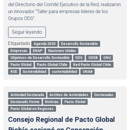
del Directorio del Comité Ejecutivo de la Red, realizaron
un innovador “Taller para empresas líderes de los
Grupos ODS”.
Seguir leyendo
Etiquetado
Agenda 2030
Desarrollo Sostenible
Empresas
ENAP
Naciones Unidas
Objetivos de Desarrollo Sostenible
ODS
ODS8
ONU
Pacto Global
Pacto Global Chile
Red Pacto Global Chile
RSE
Sostenibilidad
sustentabilidad
UNAB
Actividad Destacada
Archivo de Actividades
Destacadas
Destacado Home
Noticias
Pacto Global
Pacto Global en Regiones
Consejo Regional de Pacto Global