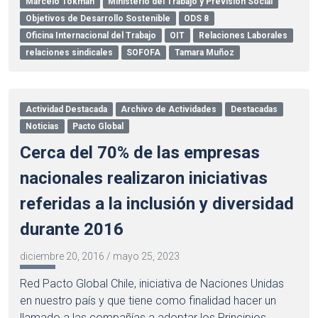
Marcelo Tokman
Ministerio del Trabajo y Previsión Social
Objetivos de Desarrollo Sostenible
ODS 8
Oficina Internacional del Trabajo
OIT
Relaciones Laborales
relaciones sindicales
SOFOFA
Tamara Muñoz
Actividad Destacada
Archivo de Actividades
Destacadas
Noticias
Pacto Global
Cerca del 70% de las empresas
nacionales realizaron iniciativas
referidas a la inclusión y diversidad
durante 2016
diciembre 20, 2016
/
mayo 25, 2023
Red Pacto Global Chile, iniciativa de Naciones Unidas
en nuestro país y que tiene como finalidad hacer un
llamado a las compañías a adoptar los Principios