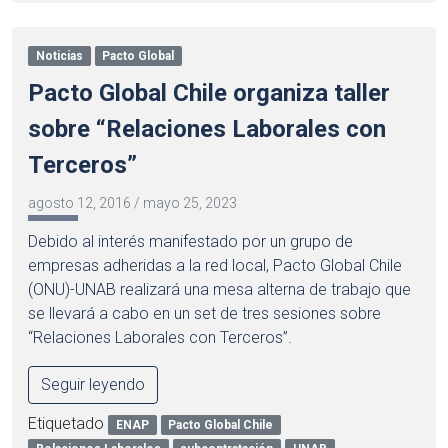
Noticias
Pacto Global
Pacto Global Chile organiza taller
sobre “Relaciones Laborales con
Terceros”
agosto 12, 2016
/
mayo 25, 2023
Debido al interés manifestado por un grupo de
empresas adheridas a la red local, Pacto Global Chile
(ONU)-UNAB realizará una mesa alterna de trabajo que
se llevará a cabo en un set de tres sesiones sobre
“Relaciones Laborales con Terceros”.
Seguir leyendo
Etiquetado
ENAP
Pacto Global Chile