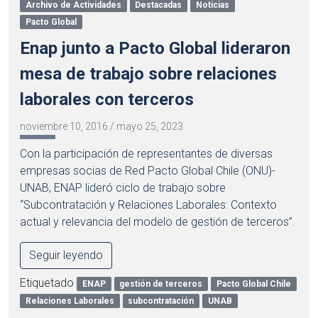
Archivo de Actividades
Destacadas
Noticias
Pacto Global
Enap junto a Pacto Global lideraron
mesa de trabajo sobre relaciones
laborales con terceros
noviembre 10, 2016
/
mayo 25, 2023
Con la participación de representantes de diversas
empresas socias de Red Pacto Global Chile (ONU)-
UNAB, ENAP lideró ciclo de trabajo sobre
“Subcontratación y Relaciones Laborales: Contexto
actual y relevancia del modelo de gestión de terceros”.
Seguir leyendo
Etiquetado
ENAP
gestión de terceros
Pacto Global Chile
Relaciones Laborales
subcontratación
UNAB