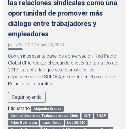
las relaciones sindicales como una
oportunidad de promover más
diálogo entre trabajadores y
empleadores
junio 29, 2017
/
mayo 25, 2023
Con un interesante panel de conversación, Red Pacto
Global Chile realizó el segundo encuentro temático de
2017. La actividad que se desarrolló en las
dependencias de SOFOFA, se centró en el ámbito de
Relaciones Laborales.
Seguir leyendo
Etiquetado
Alejandra Krauss
Central Unitaria de Trabajadores de Chile
CUT
ENAP
Fabio Bertranou
Janet Awad
Ley 20.940