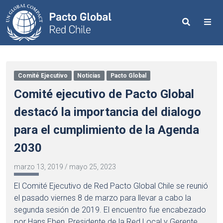
Search
Me
Comité Ejecutivo
Noticias
Pacto Global
Comité ejecutivo de Pacto Global
destacó la importancia del dialogo
para el cumplimiento de la Agenda
2030
marzo 13, 2019
/
mayo 25, 2023
El Comité Ejecutivo de Red Pacto Global Chile se reunió
el pasado viernes 8 de marzo para llevar a cabo la
segunda sesión de 2019. El encuentro fue encabezado
por Hans Eben, Presidente de la Red Local y Gerente