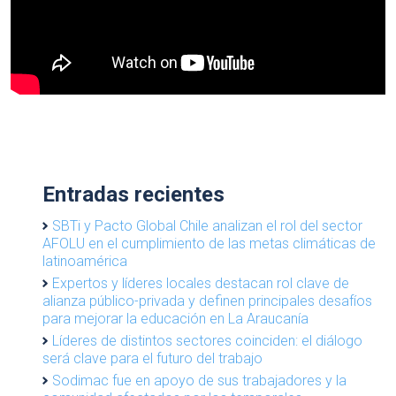
Entradas recientes
SBTi y Pacto Global Chile analizan el rol del sector
AFOLU en el cumplimiento de las metas climáticas de
latinoamérica
Expertos y líderes locales destacan rol clave de
alianza público-privada y definen principales desafíos
para mejorar la educación en La Araucanía
Líderes de distintos sectores coinciden: el diálogo
será clave para el futuro del trabajo
Sodimac fue en apoyo de sus trabajadores y la