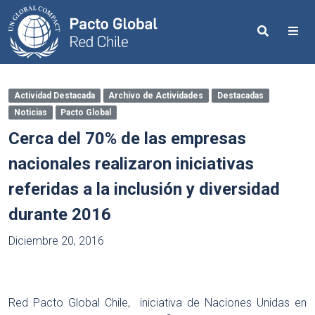
Search
Me
Actividad Destacada
Archivo de Actividades
Destacadas
Noticias
Pacto Global
Cerca del 70% de las empresas
nacionales realizaron iniciativas
referidas a la inclusión y diversidad
durante 2016
Diciembre 20, 2016
Red Pacto Global Chile, iniciativa de Naciones Unidas en