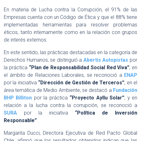
En materia de Lucha contra la Corrupción, el 91% de las
Empresas cuenta con un Código de Ética y que el 88% tiene
implementadas herramientas para resolver problemas
éticos, tanto internamente como en la relación con grupos
de interés externos.
En este sentido, las prácticas destacadas en la categoría de
Derechos Humanos, se distinguió a
Abertis Autopistas
por
la práctica
“Plan de Responsabilidad Social Red Viva”
; en
el ámbito de Relaciones Laborales, se reconoció a
ENAP
por la iniciativa
“Dirección de Gestión de Terceros”
; en el
área temática de Medio Ambiente, se destacó a
Fundación
BHP Billiton
por la práctica
“Proyecto Ayllu Solar”
; y en
relación a la lucha contra la corrupción, se reconoció a
SURA
por la iniciativa
“Política de Inversión
Responsable”
.
Margarita Ducci, Directora Ejecutiva de Red Pacto Global
Chile, afirmó que los resultados obtenidos indican que las