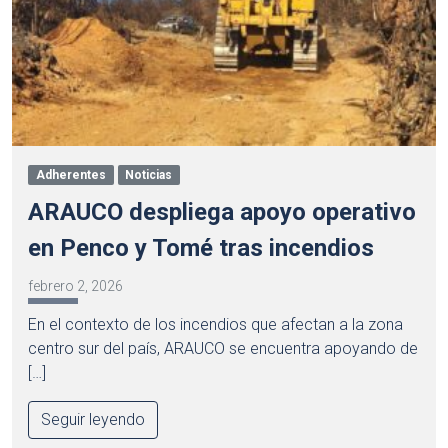
Adherentes
Noticias
ARAUCO despliega apoyo operativo
en Penco y Tomé tras incendios
febrero 2, 2026
En el contexto de los incendios que afectan a la zona
centro sur del país, ARAUCO se encuentra apoyando de
[…]
Seguir leyendo