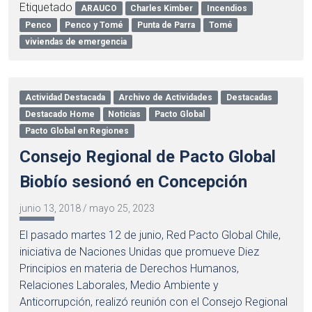
Etiquetado
ARAUCO
Charles Kimber
Incendios
Penco
Penco y Tomé
Punta de Parra
Tomé
viviendas de emergencia
Actividad Destacada
Archivo de Actividades
Destacadas
Destacado Home
Noticias
Pacto Global
Pacto Global en Regiones
Consejo Regional de Pacto Global
Biobío sesionó en Concepción
junio 13, 2018
/
mayo 25, 2023
El pasado martes 12 de junio, Red Pacto Global Chile,
iniciativa de Naciones Unidas que promueve Diez
Principios en materia de Derechos Humanos,
Relaciones Laborales, Medio Ambiente y
Anticorrupción, realizó reunión con el Consejo Regional