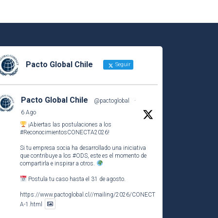
Pacto Global Chile
Seguir
Pacto Global Chile
@pactoglobal
·
6 Ago
¡Abiertas las postulaciones a los
#ReconocimientosCONECTA2026
!
Si tu empresa socia ha desarrollado una iniciativa
que contribuye a los
#ODS
, este es el momento de
compartirla e inspirar a otros.
Postula tu caso hasta el 31 de agosto.
https://www.pactoglobal.cl//mailing/2026/CONECT
A-1.html