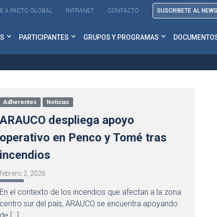
E A PACTO GLOBAL
INTRANET
CONTACTO
SUSCRIBETE AL NEW
S
PARTICIPANTES
GRUPOS Y PROGRAMAS
DOCUMENTO
Adherentes
Noticias
ARAUCO despliega apoyo
operativo en Penco y Tomé tras
incendios
febrero 2, 2026
En el contexto de los incendios que afectan a la zona
centro sur del país, ARAUCO se encuentra apoyando
de […]