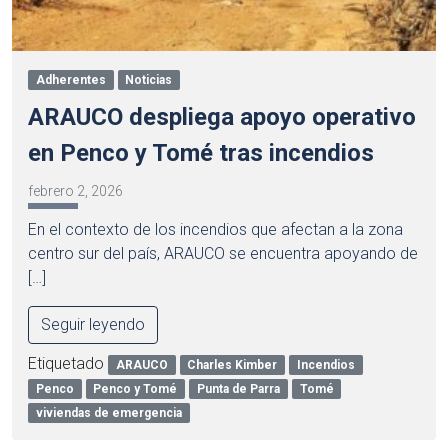
Adherentes
Noticias
ARAUCO despliega apoyo operativo
en Penco y Tomé tras incendios
febrero 2, 2026
En el contexto de los incendios que afectan a la zona
centro sur del país, ARAUCO se encuentra apoyando de
[…]
Seguir leyendo
Etiquetado
ARAUCO
Charles Kimber
Incendios
Penco
Penco y Tomé
Punta de Parra
Tomé
viviendas de emergencia