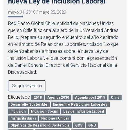
nueva Ley de Inclusión Laboral”
mayo 31, 2018
/
mayo 25, 2023
Red Pacto Global Chile, entidad de Naciones Unidas
que en Chile funciona al alero de la Universidad Andrés
Bello, prepara su segundo encuentro del año centrado
en el ámbito de Relaciones Laborales, titulado “Lo que
deben saber las empresas sobre la nueva Ley de
Inclusión Laboral”, el que contará con la presentación
de Daniel Concha, Director del Servicio Nacional de la
Discapacidad.
Seguir leyendo
Etiquetado
2018
Agenda 2030
Agenda post 2015
Chile
Desarrollo Sostenible
Encuentro Relaciones Laborales
inclusión
Inclusión Social
Ley de Inclusión Laboral
margarita ducci
Naciones Unidas
Objetivos de Desarrollo Sostenible
ODS
ONU