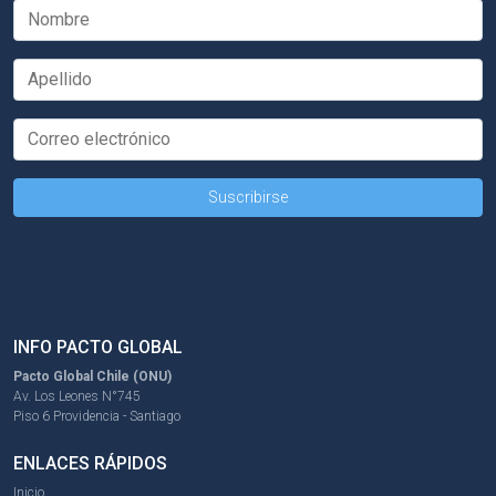
INFO PACTO GLOBAL
Pacto Global Chile (ONU)
Av. Los Leones N°745
Piso 6 Providencia - Santiago
ENLACES RÁPIDOS
Inicio