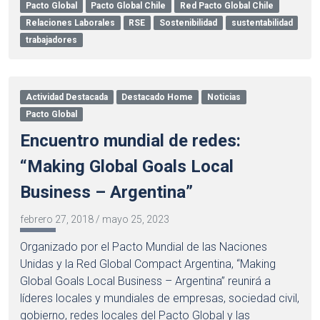
Pacto Global
Pacto Global Chile
Red Pacto Global Chile
Relaciones Laborales
RSE
Sostenibilidad
sustentabilidad
trabajadores
Actividad Destacada
Destacado Home
Noticias
Pacto Global
Encuentro mundial de redes:
“Making Global Goals Local
Business – Argentina”
febrero 27, 2018
/
mayo 25, 2023
Organizado por el Pacto Mundial de las Naciones
Unidas y la Red Global Compact Argentina, “Making
Global Goals Local Business – Argentina” reunirá a
líderes locales y mundiales de empresas, sociedad civil,
gobierno, redes locales del Pacto Global y las