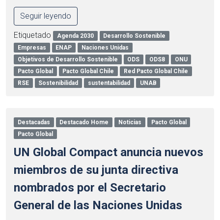
Seguir leyendo
Etiquetado
Agenda 2030
Desarrollo Sostenible
Empresas
ENAP
Naciones Unidas
Objetivos de Desarrollo Sostenible
ODS
ODS8
ONU
Pacto Global
Pacto Global Chile
Red Pacto Global Chile
RSE
Sostenibilidad
sustentabilidad
UNAB
Destacadas
Destacado Home
Noticias
Pacto Global
Pacto Global
UN Global Compact anuncia nuevos
miembros de su junta directiva
nombrados por el Secretario
General de las Naciones Unidas