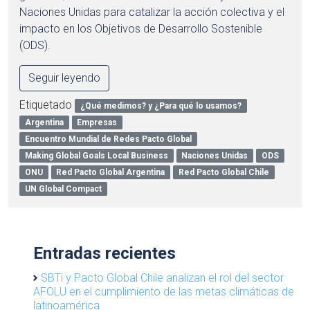
Naciones Unidas para catalizar la acción colectiva y el
impacto en los Objetivos de Desarrollo Sostenible
(ODS).
Seguir leyendo
Etiquetado
¿Qué medimos? y ¿Para qué lo usamos?
Argentina
Empresas
Encuentro Mundial de Redes Pacto Global
Making Global Goals Local Business
Naciones Unidas
ODS
ONU
Red Pacto Global Argentina
Red Pacto Global Chile
UN Global Compact
Entradas recientes
SBTi y Pacto Global Chile analizan el rol del sector
AFOLU en el cumplimiento de las metas climáticas de
latinoamérica