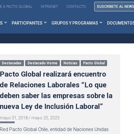
E A PACTO GLOBAL
INTRANET
CONTACTO
SUSCRIBETE AL NEW
S
PARTICIPANTES
GRUPOS Y PROGRAMAS
DOCUMENTO
Destacadas
Destacado Home
Noticias
Pacto Global
Pacto Global realizará encuentro
de Relaciones Laborales “Lo que
deben saber las empresas sobre la
nueva Ley de Inclusión Laboral”
mayo 31, 2018
/
mayo 25, 2023
Red Pacto Global Chile, entidad de Naciones Unidas