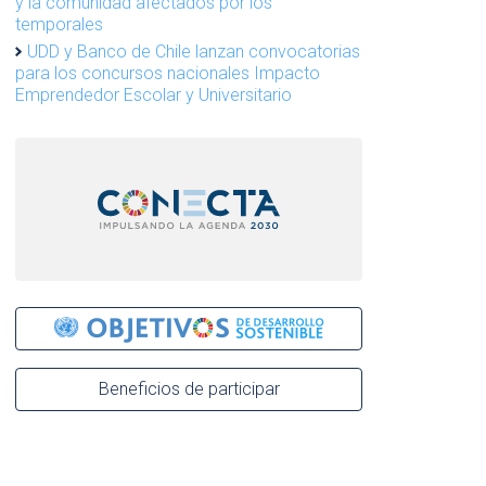
y la comunidad afectados por los
temporales
UDD y Banco de Chile lanzan convocatorias
para los concursos nacionales Impacto
Emprendedor Escolar y Universitario
Beneficios de participar