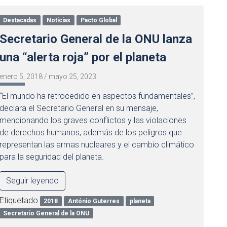
Destacadas
Noticias
Pacto Global
Secretario General de la ONU lanza
una “alerta roja” por el planeta
enero 5, 2018
/
mayo 25, 2023
“El mundo ha retrocedido en aspectos fundamentales”,
declara el Secretario General en su mensaje,
mencionando los graves conflictos y las violaciones
de derechos humanos, además de los peligros que
representan las armas nucleares y el cambio climático
para la seguridad del planeta.
Seguir leyendo
Etiquetado
2018
António Guterres
planeta
Secretario General de la ONU