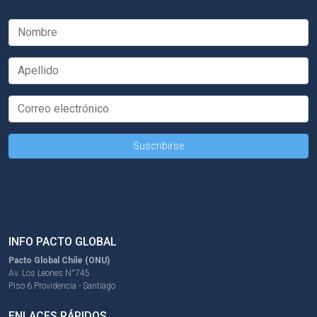
INFO PACTO GLOBAL
Pacto Global Chile (ONU)
Av. Los Leones N°745
Piso 6 Providencia - Santiago
ENLACES RÁPIDOS