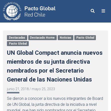
Search
Me
Destacadas
Destacado Home
Noticias
Pacto Global
Pacto Global
UN Global Compact anuncia nuevos
miembros de su junta directiva
nombrados por el Secretario
General de las Naciones Unidas
junio 21, 2018
/
mayo 25, 2023
Se dieron a conocer a los nuevos integrantes de Board
de UN Global, la junta directiva de la iniciativa a nivel
mundial, que han sido nombrados por el Secretario