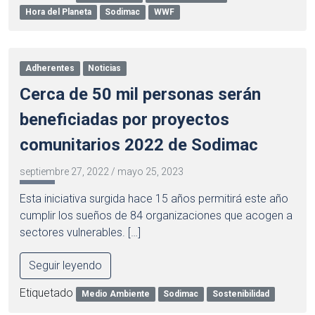
Hora del Planeta
Sodimac
WWF
Adherentes
Noticias
Cerca de 50 mil personas serán
beneficiadas por proyectos
comunitarios 2022 de Sodimac
septiembre 27, 2022
/
mayo 25, 2023
Esta iniciativa surgida hace 15 años permitirá este año
cumplir los sueños de 84 organizaciones que acogen a
sectores vulnerables. […]
Seguir leyendo
Etiquetado
Medio Ambiente
Sodimac
Sostenibilidad