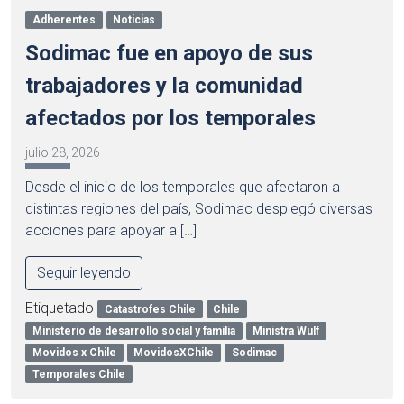
Adherentes
Noticias
Sodimac fue en apoyo de sus
trabajadores y la comunidad
afectados por los temporales
julio 28, 2026
Desde el inicio de los temporales que afectaron a
distintas regiones del país, Sodimac desplegó diversas
acciones para apoyar a […]
Seguir leyendo
Etiquetado
Catastrofes Chile
Chile
Ministerio de desarrollo social y familia
Ministra Wulf
Movidos x Chile
MovidosXChile
Sodimac
Temporales Chile