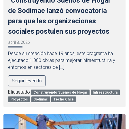
“Construyendo Sueños de Hogar”
de Sodimac lanzó convocatoria
para que las organizaciones
sociales postulen sus proyectos
abril 8, 2026
Desde su creación hace 19 años, este programa ha
ejecutado 1.080 obras para mejorar infraestructura y
entornos en sectores de […]
Seguir leyendo
Etiquetado
Construyendo Sueños de Hogar
Infraestructura
Proyectos
Sodimac
Techo Chile