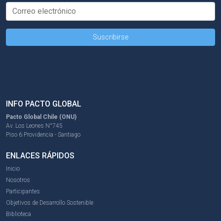
INFO PACTO GLOBAL
Pacto Global Chile (ONU)
Av. Los Leones N°745
Piso 6 Providencia - Santiago
ENLACES RÁPIDOS
Inicio
Nosotros
Participantes
Objetivos de Desarrollo Sostenible
Biblioteca