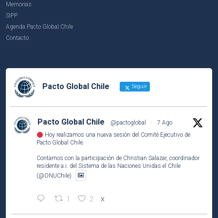
Memorias
SIPP
Agenda Pacto Global Chile
Contacto
Pacto Global Chile
Seguir
Pacto Global Chile
@pactoglobal
·
7 Ago
Hoy realizamos una nueva sesión del Comité Ejecutivo de
Pacto Global Chile.
Contamos con la participación de Christian Salazar, coordinador
residente a.i. del Sistema de las Naciones Unidas el Chile
(@ONUChile).
1
2
X