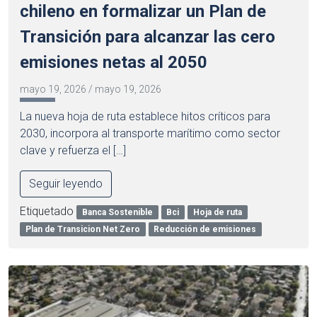
chileno en formalizar un Plan de
Transición para alcanzar las cero
emisiones netas al 2050
mayo 19, 2026
/
mayo 19, 2026
La nueva hoja de ruta establece hitos críticos para
2030, incorpora al transporte marítimo como sector
clave y refuerza el […]
Seguir leyendo
Etiquetado
Banca Sostenible
Bci
Hoja de ruta
Plan de Transicion Net Zero
Reducción de emisiones