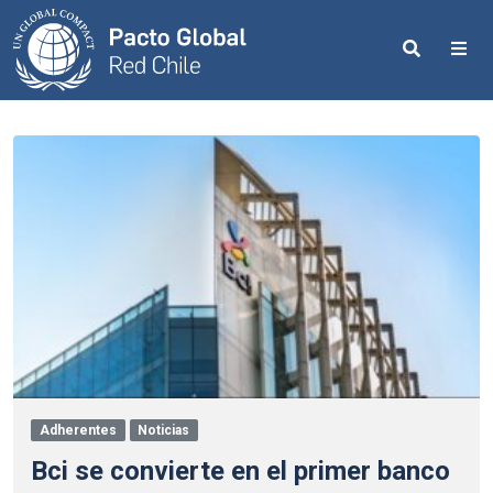
Search
Me
Adherentes
Noticias
Bci se convierte en el primer banco