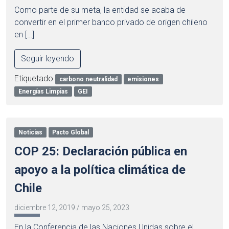
Como parte de su meta, la entidad se acaba de
convertir en el primer banco privado de origen chileno
en […]
Seguir leyendo
Etiquetado
carbono neutralidad
emisiones
Energías Limpias
GEI
Noticias
Pacto Global
COP 25: Declaración pública en
apoyo a la política climática de
Chile
diciembre 12, 2019
/
mayo 25, 2023
En la Conferencia de las Naciones Unidas sobre el