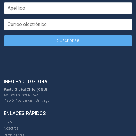
INFO PACTO GLOBAL
Pacto Global Chile (ONU)
Av. Los Leones N°745
Piso 6 Providencia - Santiago
ENLACES RÁPIDOS
Inicio
Nosotros
Participantes