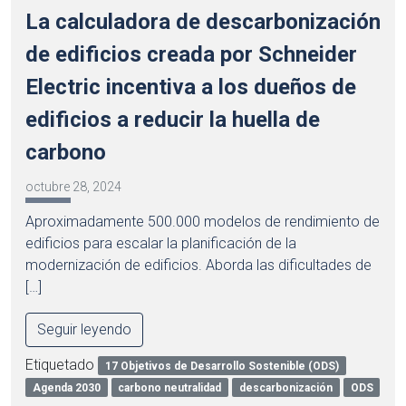
La calculadora de descarbonización
de edificios creada por Schneider
Electric incentiva a los dueños de
edificios a reducir la huella de
carbono
octubre 28, 2024
Aproximadamente 500.000 modelos de rendimiento de
edificios para escalar la planificación de la
modernización de edificios. Aborda las dificultades de
[…]
Seguir leyendo
Etiquetado
17 Objetivos de Desarrollo Sostenible (ODS)
Agenda 2030
carbono neutralidad
descarbonización
ODS