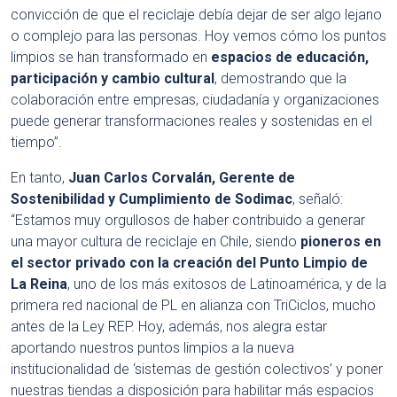
convicción de que el reciclaje debía dejar de ser algo lejano
o complejo para las personas. Hoy vemos cómo los puntos
limpios se han transformado en
espacios de educación,
participación y cambio cultural
, demostrando que la
colaboración entre empresas, ciudadanía y organizaciones
puede generar transformaciones reales y sostenidas en el
tiempo”.
En tanto,
Juan Carlos Corvalán, Gerente de
Sostenibilidad y Cumplimiento de Sodimac
, señaló:
“Estamos muy orgullosos de haber contribuido a generar
una mayor cultura de reciclaje en Chile, siendo
pioneros en
el sector privado con la creación del Punto Limpio de
La Reina
, uno de los más exitosos de Latinoamérica, y de la
primera red nacional de PL en alianza con TriCiclos, mucho
antes de la Ley REP. Hoy, además, nos alegra estar
aportando nuestros puntos limpios a la nueva
institucionalidad de ‘sistemas de gestión colectivos’ y poner
nuestras tiendas a disposición para habilitar más espacios