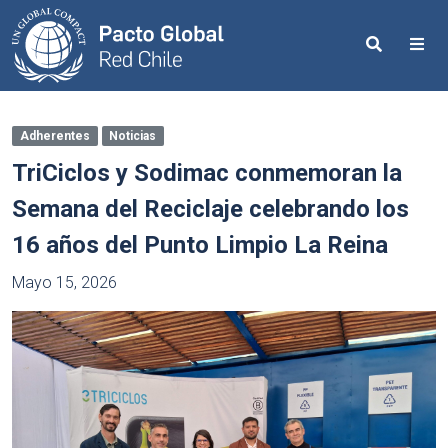
Search
Me
Adherentes
Noticias
TriCiclos y Sodimac conmemoran la
Semana del Reciclaje celebrando los
16 años del Punto Limpio La Reina
Mayo 15, 2026