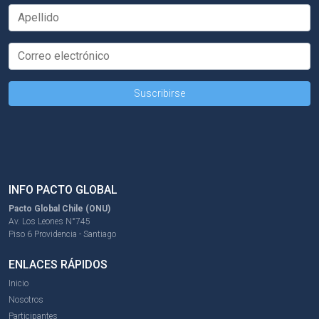
INFO PACTO GLOBAL
Pacto Global Chile (ONU)
Av. Los Leones N°745
Piso 6 Providencia - Santiago
ENLACES RÁPIDOS
Inicio
Nosotros
Participantes