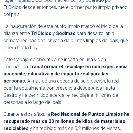
lugar, instalado por Sodimac en 2010 y operado por
TriCiclos desde entonces, fue el primer punto limpio privado
del país.
La inauguración de este punto limpio marcó el inicio de la
alianza entre
TriCiclos
y
Sodimac
para desarrollar la
primera red nacional privada de puntos limpios del país, que
opera hasta hoy.
Este trabajo colaborativo se inserta en una visión
compartida:
transformar el reciclaje en una experiencia
accesible, educativa y de impacto real para las
personas.
A más de una década de su creación, la red
cuenta actualmente con presencia desde Arica hasta
Castro y ha permitido acercar el reciclaje a millones de
personas a lo largo del país.
Durante estos años, la
Red Nacional de Puntos Limpios ha
recuperado más de 33 millones de kilos de materiales
reciclables
y ha recibido más de 5,2 millones de visitas,