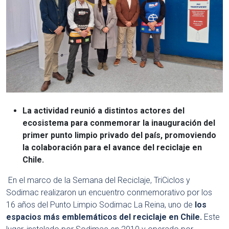
La actividad reunió a distintos actores del
ecosistema para conmemorar la inauguración del
primer punto limpio privado del país, promoviendo
la colaboración para el avance del reciclaje en
Chile.
En el marco de la Semana del Reciclaje, TriCiclos y
Sodimac realizaron un encuentro conmemorativo por los
16 años del Punto Limpio Sodimac La Reina, uno de
los
espacios más emblemáticos del reciclaje en Chile.
Este