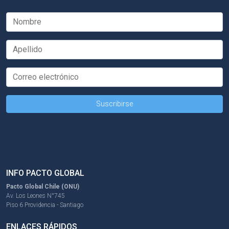
INFO PACTO GLOBAL
Pacto Global Chile (ONU)
Av. Los Leones N°745
Piso 6 Providencia - Santiago
ENLACES RÁPIDOS