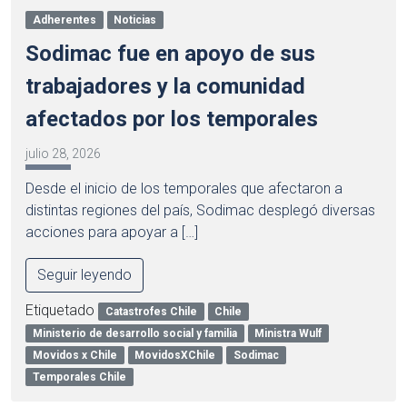
Adherentes
Noticias
Sodimac fue en apoyo de sus
trabajadores y la comunidad
afectados por los temporales
julio 28, 2026
Desde el inicio de los temporales que afectaron a
distintas regiones del país, Sodimac desplegó diversas
acciones para apoyar a […]
Seguir leyendo
Etiquetado
Catastrofes Chile
Chile
Ministerio de desarrollo social y familia
Ministra Wulf
Movidos x Chile
MovidosXChile
Sodimac
Temporales Chile