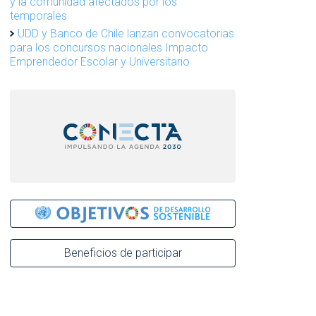
y la comunidad afectados por los
temporales
UDD y Banco de Chile lanzan convocatorias
para los concursos nacionales Impacto
Emprendedor Escolar y Universitario
Beneficios de participar