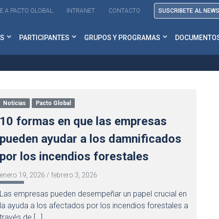
E A PACTO GLOBAL
INTRANET
CONTACTO
SUSCRIBETE AL NEW
S
PARTICIPANTES
GRUPOS Y PROGRAMAS
DOCUMENTO
Noticias
Pacto Global
10 formas en que las empresas
pueden ayudar a los damnificados
por los incendios forestales
enero 19, 2026
/
febrero 3, 2026
Las empresas pueden desempeñar un papel crucial en
la ayuda a los afectados por los incendios forestales a
través de […]