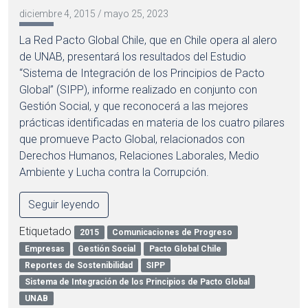
diciembre 4, 2015
/
mayo 25, 2023
La Red Pacto Global Chile, que en Chile opera al alero
de UNAB, presentará los resultados del Estudio
“Sistema de Integración de los Principios de Pacto
Global” (SIPP), informe realizado en conjunto con
Gestión Social, y que reconocerá a las mejores
prácticas identificadas en materia de los cuatro pilares
que promueve Pacto Global, relacionados con
Derechos Humanos, Relaciones Laborales, Medio
Ambiente y Lucha contra la Corrupción.
Seguir leyendo
Etiquetado
2015
Comunicaciones de Progreso
Empresas
Gestión Social
Pacto Global Chile
Reportes de Sostenibilidad
SIPP
Sistema de Integración de los Principios de Pacto Global
UNAB