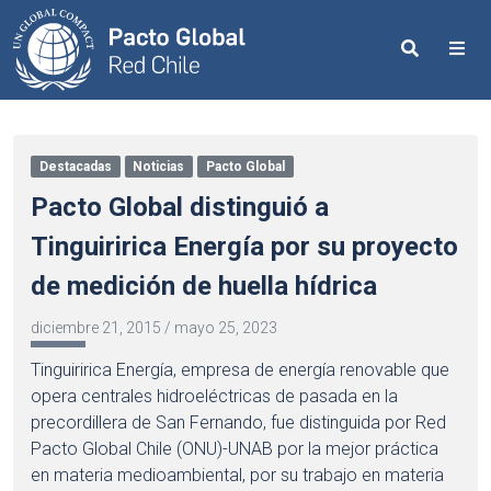
Search
Me
Destacadas
Noticias
Pacto Global
Pacto Global distinguió a
Tinguiririca Energía por su proyecto
de medición de huella hídrica
diciembre 21, 2015
/
mayo 25, 2023
Tinguiririca Energía, empresa de energía renovable que
opera centrales hidroeléctricas de pasada en la
precordillera de San Fernando, fue distinguida por Red
Pacto Global Chile (ONU)-UNAB por la mejor práctica
en materia medioambiental, por su trabajo en materia