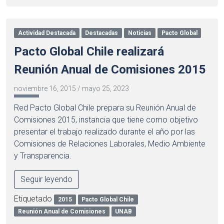
Actividad Destacada
Destacadas
Noticias
Pacto Global
Pacto Global Chile realizará
Reunión Anual de Comisiones 2015
noviembre 16, 2015
/
mayo 25, 2023
Red Pacto Global Chile prepara su Reunión Anual de
Comisiones 2015, instancia que tiene como objetivo
presentar el trabajo realizado durante el año por las
Comisiones de Relaciones Laborales, Medio Ambiente
y Transparencia.
Seguir leyendo
Etiquetado
2015
Pacto Global Chile
Reunión Anual de Comisiones
UNAB