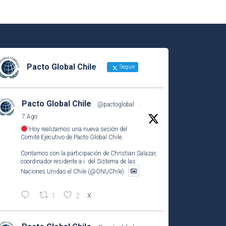
Pacto Global Chile
Seguir
Pacto Global Chile
@pactoglobal
·
7 Ago
Hoy realizamos una nueva sesión del
Comité Ejecutivo de Pacto Global Chile.
Contamos con la participación de Christian Salazar,
coordinador residente a.i. del Sistema de las
Naciones Unidas el Chile (@ONUChile).
1
2
X