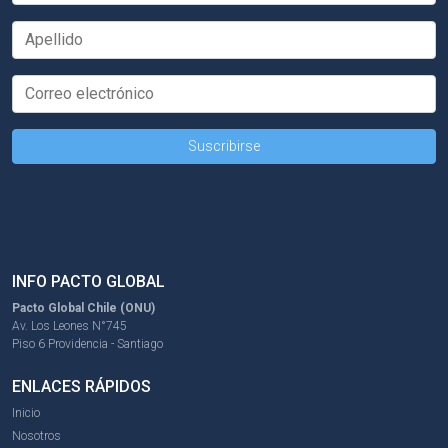
INFO PACTO GLOBAL
Pacto Global Chile (ONU)
Av. Los Leones N°745
Piso 6 Providencia - Santiago
ENLACES RÁPIDOS
Inicio
Nosotros