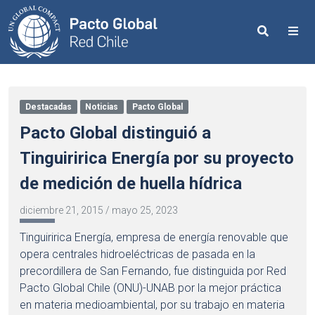
Search
Me
Destacadas
Noticias
Pacto Global
Pacto Global distinguió a
Tinguiririca Energía por su proyecto
de medición de huella hídrica
diciembre 21, 2015
/
mayo 25, 2023
Tinguiririca Energía, empresa de energía renovable que
opera centrales hidroeléctricas de pasada en la
precordillera de San Fernando, fue distinguida por Red
Pacto Global Chile (ONU)-UNAB por la mejor práctica
en materia medioambiental, por su trabajo en materia