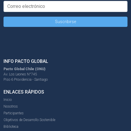
INFO PACTO GLOBAL
Pacto Global Chile (ONU)
Av. Los Leones N°745
Piso 6 Providencia - Santiago
ENLACES RÁPIDOS
Inicio
Nosotros
Participantes
Objetivos de Desarrollo Sostenible
Biblioteca