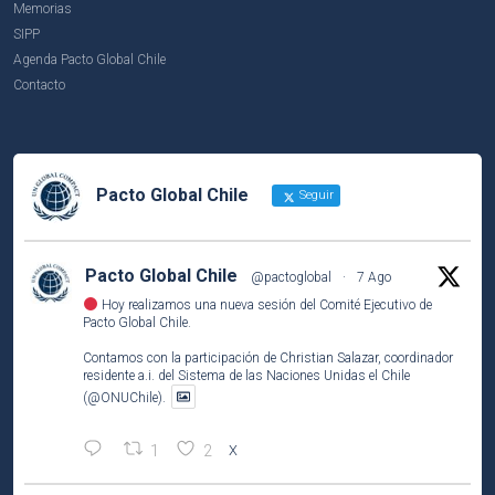
Memorias
SIPP
Agenda Pacto Global Chile
Contacto
Pacto Global Chile
Seguir
Pacto Global Chile
@pactoglobal
·
7 Ago
Hoy realizamos una nueva sesión del Comité Ejecutivo de
Pacto Global Chile.
Contamos con la participación de Christian Salazar, coordinador
residente a.i. del Sistema de las Naciones Unidas el Chile
(@ONUChile).
1
2
X