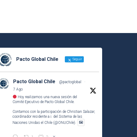
Pacto Global Chile
Seguir
Pacto Global Chile
@pactoglobal
·
7 Ago
Hoy realizamos una nueva sesión del
Comité Ejecutivo de Pacto Global Chile.
Contamos con la participación de Christian Salazar,
coordinador residente a.i. del Sistema de las
Naciones Unidas el Chile (@ONUChile).