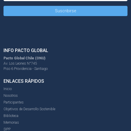
INFO PACTO GLOBAL
Pacto Global Chile (ONU)
Av. Los Leones N°745
Piso 6 Providencia - Santiago
ENLACES RÁPIDOS
Inicio
Nosotros
Participantes
Objetivos de Desarrollo Sostenible
Biblioteca
Memorias
SIPP