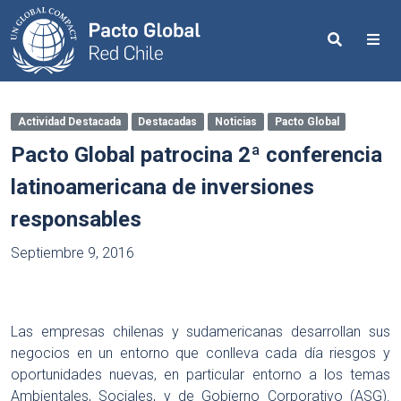
Search
Me
Actividad Destacada
Destacadas
Noticias
Pacto Global
Pacto Global patrocina 2ª conferencia
latinoamericana de inversiones
responsables
Septiembre 9, 2016
Las empresas chilenas y sudamericanas desarrollan sus
negocios en un entorno que conlleva cada día riesgos y
oportunidades nuevas, en particular entorno a los temas
Ambientales, Sociales, y de Gobierno Corporativo (ASG).