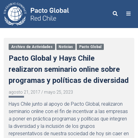
Search
Me
Archivo de Actividades
Noticias
Pacto Global
Pacto Global y Hays Chile
realizaron seminario online sobre
programas y políticas de diversidad
agosto 21, 2017
/
mayo 25, 2023
Hays Chile junto al apoyo de Pacto Global, realizaron
seminario online con el fin de incentivar a las empresas
a poner en práctica programas y políticas que integren
la diversidad y la inclusión de los grupos
representativos de nuestra sociedad de hoy sin caer en