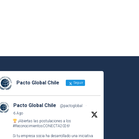
Pacto Global Chile
Seguir
Pacto Global Chile
@pactoglobal
·
6 Ago
¡Abiertas las postulaciones a los
#ReconocimientosCONECTA2026
!
Si tu empresa socia ha desarrollado una iniciativa