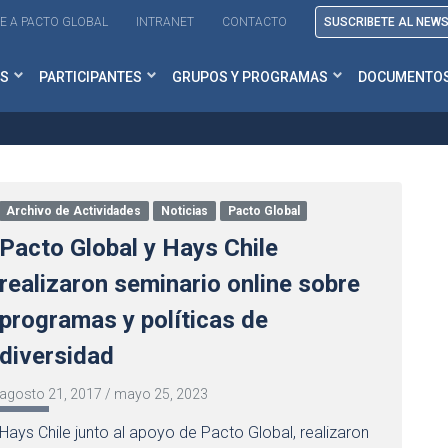
E A PACTO GLOBAL
INTRANET
CONTACTO
SUSCRIBETE AL NEW
S
PARTICIPANTES
GRUPOS Y PROGRAMAS
DOCUMENTO
Archivo de Actividades
Noticias
Pacto Global
Pacto Global y Hays Chile
realizaron seminario online sobre
programas y políticas de
diversidad
agosto 21, 2017
/
mayo 25, 2023
Hays Chile junto al apoyo de Pacto Global, realizaron