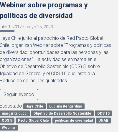
Webinar sobre programas y
políticas de diversidad
julio 1, 2017
/
mayo 25, 2023
Hays Chile junto al patrocinio de Red Pacto Global
Chile, organizan Webinar sobre “Programas y políticas
de diversidad: oportunidades para las personas y las
organizaciones”. La actividad se enmarca en el
Objetivo de Desarrollo Sostenible (ODS) 5, sobre
Igualdad de Género, y el ODS 10 que insta a la
Reducción de las Desigualdades.
Seguir leyendo
Etiquetado
Hays Chile
Luciana Bengardino
margarita ducci
Objetivo de Desarrollo Sostenible
ODS 10
ODS 5
Pacto Global Chile
políticas de diversidad
UNAB
Webinar