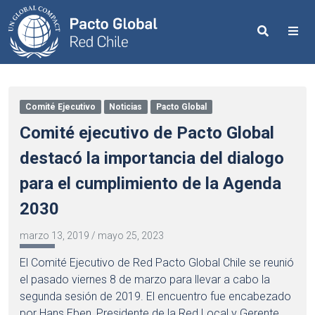
Search
Me
Comité Ejecutivo
Noticias
Pacto Global
Comité ejecutivo de Pacto Global
destacó la importancia del dialogo
para el cumplimiento de la Agenda
2030
marzo 13, 2019
/
mayo 25, 2023
El Comité Ejecutivo de Red Pacto Global Chile se reunió
el pasado viernes 8 de marzo para llevar a cabo la
segunda sesión de 2019. El encuentro fue encabezado
por Hans Eben, Presidente de la Red Local y Gerente