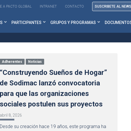
E A PACTO GLOBAL
INTRANET
CONTACTO
SUSCRIBETE AL NEW
S
PARTICIPANTES
GRUPOS Y PROGRAMAS
DOCUMENTO
Adherentes
Noticias
“Construyendo Sueños de Hogar”
de Sodimac lanzó convocatoria
para que las organizaciones
sociales postulen sus proyectos
abril 8, 2026
Desde su creación hace 19 años, este programa ha