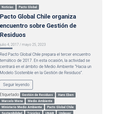
Noticias
Pacto Global
Pacto Global Chile organiza
encuentro sobre Gestión de
Residuos
julio 4, 2017
/
mayo 25, 2023
Red Pacto Global Chile prepara el tercer encuentro
temático de 2017. En esta ocasión, la actividad se
centrará en el ámbito de Medio Ambiente “Hacia un
Modelo Sostenible en la Gestión de Residuos”.
Seguir leyendo
Etiquetado
Gestión de Residuos
Hans Eben
Marcelo Mena
Medio Ambiente
Ministerio Medio Ambiente
Pacto Global Chile
Sostenibilidad
Triciclos
UNAB
Unilever