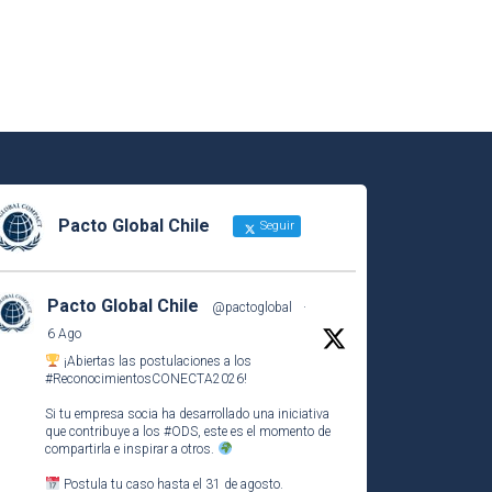
Pacto Global Chile
Seguir
Pacto Global Chile
@pactoglobal
·
6 Ago
¡Abiertas las postulaciones a los
#ReconocimientosCONECTA2026
!
Si tu empresa socia ha desarrollado una iniciativa
que contribuye a los
#ODS
, este es el momento de
compartirla e inspirar a otros.
Postula tu caso hasta el 31 de agosto.