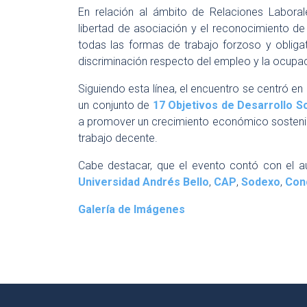
En relación al ámbito de Relaciones Labora
libertad de asociación y el reconocimiento de
todas las formas de trabajo forzoso y obligator
discriminación respecto del empleo y la ocupac
Siguiendo esta línea, el encuentro se centró en
un conjunto de
17 Objetivos de Desarrollo S
a promover un crecimiento económico sostenido,
trabajo decente.
Cabe destacar, que el evento contó con el a
Universidad Andrés Bello
,
CAP
,
Sodexo
,
Con
Galería de Imágenes