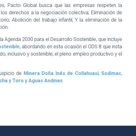
les, Pacto Global busca que las empresas respeten la
 los derechos a la negociación colectiva; Eliminación de
io; Abolición del trabajo infantil; Y la eliminación de la
ión.
 la Agenda 2030 para el Desarrollo Sostenible, que incluye
ostenible
, abordando en esta ocasión el ODS 8 que insta
 inclusivo y sostenible, el pleno empleo productivo y el
uspicio de
Minera Doña Inés de Collahuasi
,
Sodimac
,
cha y Toro
y
Aguas Andinas
.