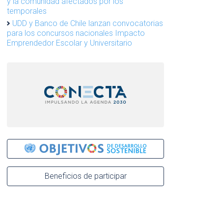
y la comunidad afectados por los
temporales
UDD y Banco de Chile lanzan convocatorias
para los concursos nacionales Impacto
Emprendedor Escolar y Universitario
Beneficios de participar