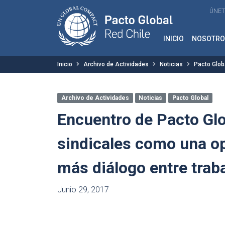
ÚNET
INICIO
NOSOTRO
Inicio
Archivo de Actividades
Noticias
Pacto Glob
Archivo de Actividades
Noticias
Pacto Global
Encuentro de Pacto Glo
sindicales como una o
más diálogo entre trab
Junio 29, 2017