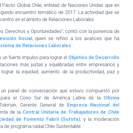
d Pacto Global Chile, entidad de Naciones Unidas que en
 segundo encuentro temático de 2017. La actividad que se
e centró en el ámbito de Relaciones Laborales.
es: Derechos y Oportunidades”, contó con la ponencia de
evisión Social
, quien se refirió a los avances que ha
Sistema de Relaciones Laborales
.
s un fuerte impulso para lograr el
Objetivo de Desarrollo
laciones más justas y equilibradas entre empresarios y
lograr la equidad, aumento de la productividad, paz y
ló un panel de conversación que estuvo compuesto por
or para el Cono Sur de América Latina de la
Oficina
 Tokman, Gerente General de
Empresa Nacional del
enta de la
Central Unitaria de Trabajadores de Chile
ciedad de Fomento Fabril (Sofofa)
; y la moderación
a de programa radial Chile Sustentable.