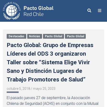
Search
Me
Destacadas
Noticias
Pacto Global
Pacto Global
Pacto Global: Grupo de Empresas
Líderes del ODS 3 organizaron
Taller sobre “Sistema Elige Vivir
Sano y Distinción Lugares de
Trabajo Promotores de Salud”
octubre 5, 2018
/
mayo 25, 2023
El pasado jueves 27 de septiembre, la Asociación
Chilena de Seguridad (ACHS) en conjunto con la Mutual