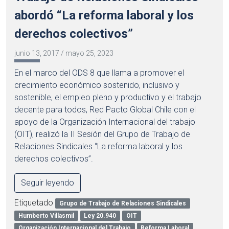
abordó “La reforma laboral y los
derechos colectivos”
junio 13, 2017
/
mayo 25, 2023
En el marco del ODS 8 que llama a promover el
crecimiento económico sostenido, inclusivo y
sostenible, el empleo pleno y productivo y el trabajo
decente para todos, Red Pacto Global Chile con el
apoyo de la Organización Internacional del trabajo
(OIT), realizó la II Sesión del Grupo de Trabajo de
Relaciones Sindicales “La reforma laboral y los
derechos colectivos”.
Seguir leyendo
Etiquetado
Grupo de Trabajo de Relaciones Sindicales
Humberto Villasmil
Ley 20.940
OIT
Organización Internacional del Trabajo
Reforma Laboral