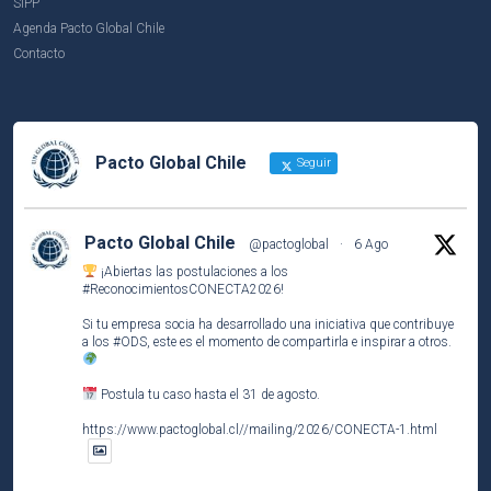
SIPP
Agenda Pacto Global Chile
Contacto
Pacto Global Chile
Seguir
Pacto Global Chile
@pactoglobal
·
6 Ago
¡Abiertas las postulaciones a los
#ReconocimientosCONECTA2026
!
Si tu empresa socia ha desarrollado una iniciativa que contribuye
a los
#ODS
, este es el momento de compartirla e inspirar a otros.
Postula tu caso hasta el 31 de agosto.
https://www.pactoglobal.cl//mailing/2026/CONECTA-1.html