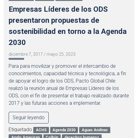
Empresas Líderes de los ODS
presentaron propuestas de
sostenibilidad en torno a la Agenda
2030
diciembre 7, 2017
/
mayo 25, 2023
Para para movilizar y promover el intercambio de
conocimientos, capacidad técnica y tecnológica, a fin
de apoyar el logro de los ODS, Pacto Global Chile
realizó la reunión anual de Empresas Líderes de los
ODS, con el fin de presentar el trabajo realizado durante
2017 y las futuras acciones a implementar.
Seguir leyendo
Etiquetado
ACHS
Agenda 2030
Aguas Andinas
Anglo American
Colbún
derechos humanos