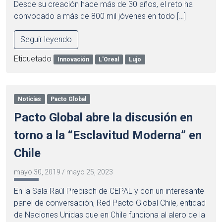
Desde su creación hace más de 30 años, el reto ha
convocado a más de 800 mil jóvenes en todo […]
Seguir leyendo
Etiquetado
Innovación
L'Oreal
Lujo
Noticias
Pacto Global
Pacto Global abre la discusión en
torno a la “Esclavitud Moderna” en
Chile
mayo 30, 2019
/
mayo 25, 2023
En la Sala Raúl Prebisch de CEPAL y con un interesante
panel de conversación, Red Pacto Global Chile, entidad
de Naciones Unidas que en Chile funciona al alero de la