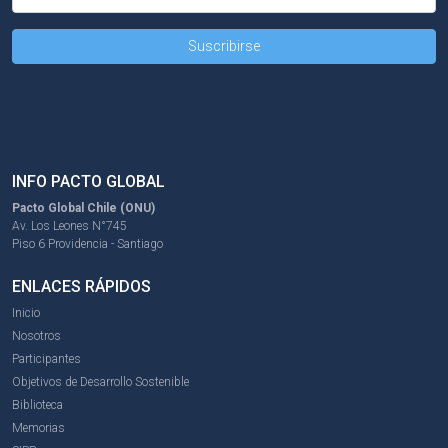
INFO PACTO GLOBAL
Pacto Global Chile (ONU)
Av. Los Leones N°745
Piso 6 Providencia - Santiago
ENLACES RÁPIDOS
Inicio
Nosotros
Participantes
Objetivos de Desarrollo Sostenible
Biblioteca
Memorias