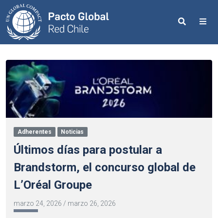
Search
Me
Adherentes
Noticias
Últimos días para postular a
Brandstorm, el concurso global de
L’Oréal Groupe
marzo 24, 2026
/
marzo 26, 2026