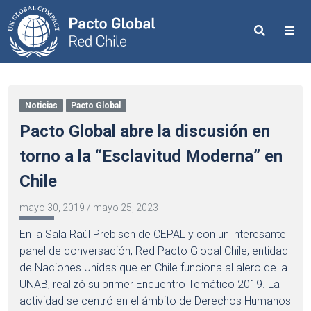
Search
Me
Noticias
Pacto Global
Pacto Global abre la discusión en
torno a la “Esclavitud Moderna” en
Chile
mayo 30, 2019
/
mayo 25, 2023
En la Sala Raúl Prebisch de CEPAL y con un interesante
panel de conversación, Red Pacto Global Chile, entidad
de Naciones Unidas que en Chile funciona al alero de la
UNAB, realizó su primer Encuentro Temático 2019. La
actividad se centró en el ámbito de Derechos Humanos