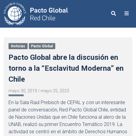
Search
Me
Noticias
Pacto Global
Pacto Global abre la discusión en
torno a la “Esclavitud Moderna” en
Chile
mayo 30, 2019
/
mayo 25, 2023
En la Sala Raúl Prebisch de CEPAL y con un interesante
panel de conversación, Red Pacto Global Chile, entidad
de Naciones Unidas que en Chile funciona al alero de la
UNAB, realizó su primer Encuentro Temático 2019. La
actividad se centró en el ámbito de Derechos Humanos