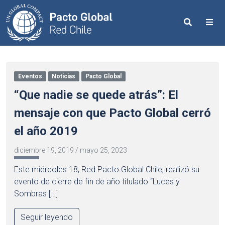
Search
Me
Eventos
Noticias
Pacto Global
“Que nadie se quede atrás”: El
mensaje con que Pacto Global cerró
el año 2019
diciembre 19, 2019
/
mayo 25, 2023
Este miércoles 18, Red Pacto Global Chile, realizó su
evento de cierre de fin de año titulado “Luces y
Sombras […]
Seguir leyendo