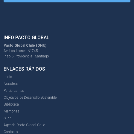
INFO PACTO GLOBAL
Pacto Global Chile (ONU)
Av. Los Leones N°745
Piso 6 Providencia - Santiago
ENLACES RÁPIDOS
Inicio
Nosotros
Participantes
Objetivos de Desarrollo Sostenible
Biblioteca
Memorias
SIPP
Agenda Pacto Global Chile
Contacto