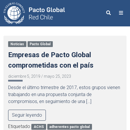
Search
Me
Noticias
Pacto Global
Empresas de Pacto Global
comprometidas con el país
diciembre 5, 2019
/
mayo 25, 2023
Desde el último trimestre de 2017, estos grupos vienen
trabajando en una propuesta conjunta de
compromisos, en seguimiento de una […]
Seguir leyendo
Etiquetado
ACHS
adherentes pacto global