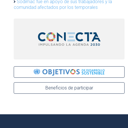
Sodimac fue en apoyo de sus trabajadores y la
comunidad afectados por los temporales
Beneficios de participar