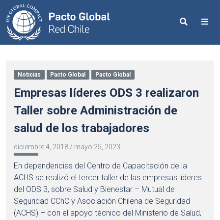
Search
Me
Noticias
Pacto Global
Pacto Global
Empresas líderes ODS 3 realizaron
Taller sobre Administración de
salud de los trabajadores
diciembre 4, 2018
/
mayo 25, 2023
En dependencias del Centro de Capacitación de la
ACHS se realizó el tercer taller de las empresas líderes
del ODS 3, sobre Salud y Bienestar – Mutual de
Seguridad CChC y Asociación Chilena de Seguridad
(ACHS) – con el apoyo técnico del Ministerio de Salud,