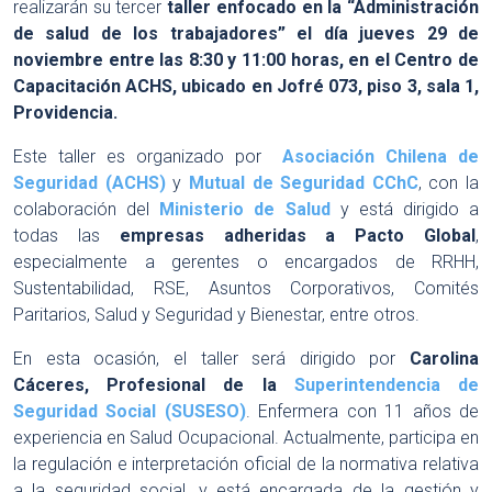
realizarán su tercer
taller enfocado en la “Administración
de salud de los trabajadores”
el día jueves 29 de
noviembre entre las 8:30 y 11:00 horas, en el Centro de
Capacitación ACHS, ubicado en Jofré 073, piso 3, sala 1,
Providencia.
Este taller es organizado por
Asociación Chilena de
Seguridad (ACHS)
y
Mutual de Seguridad CChC
, con la
colaboración del
Ministerio de Salud
y está dirigido a
todas las
empresas adheridas a Pacto Global
,
especialmente a gerentes o encargados de RRHH,
Sustentabilidad, RSE, Asuntos Corporativos, Comités
Paritarios, Salud y Seguridad y Bienestar, entre otros.
En esta ocasión, el taller será dirigido por
Carolina
Cáceres, Profesional de la
Superintendencia de
Seguridad Social (SUSESO)
. Enfermera con 11 años de
experiencia en Salud Ocupacional. Actualmente, participa en
la regulación e interpretación oficial de la normativa relativa
a la seguridad social, y está encargada de la gestión y