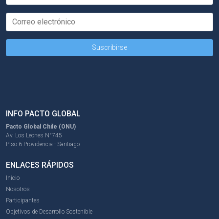
INFO PACTO GLOBAL
Pacto Global Chile (ONU)
Av. Los Leones N°745
Piso 6 Providencia - Santiago
ENLACES RÁPIDOS
Inicio
Nosotros
Participantes
Objetivos de Desarrollo Sostenible