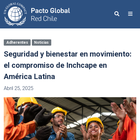
Search
Me
Adherentes
Noticias
Seguridad y bienestar en movimiento:
el compromiso de Inchcape en
América Latina
Abril 25, 2025