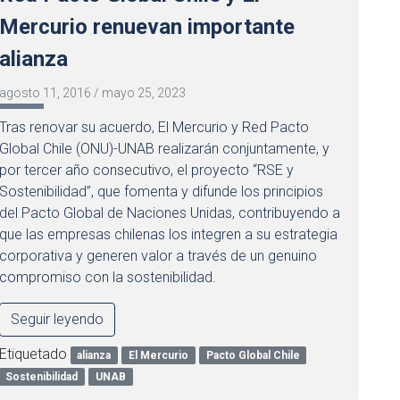
Mercurio renuevan importante
alianza
agosto 11, 2016
/
mayo 25, 2023
Tras renovar su acuerdo, El Mercurio y Red Pacto
Global Chile (ONU)-UNAB realizarán conjuntamente, y
por tercer año consecutivo, el proyecto “RSE y
Sostenibilidad”, que fomenta y difunde los principios
del Pacto Global de Naciones Unidas, contribuyendo a
que las empresas chilenas los integren a su estrategia
corporativa y generen valor a través de un genuino
compromiso con la sostenibilidad.
Seguir leyendo
Etiquetado
alianza
El Mercurio
Pacto Global Chile
Sostenibilidad
UNAB