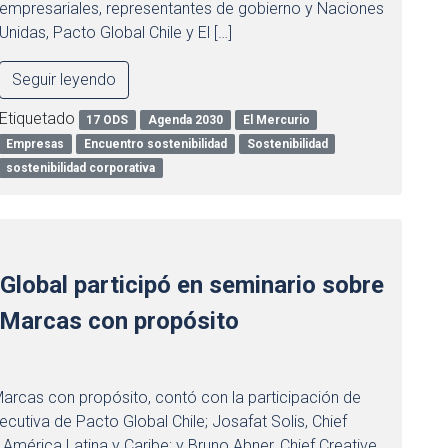
empresariales, representantes de gobierno y Naciones
Unidas, Pacto Global Chile y El […]
Seguir leyendo
Etiquetado
17 ODS
Agenda 2030
El Mercurio
Empresas
Encuentro sostenibilidad
Sostenibilidad
sostenibilidad corporativa
 Global participó en seminario sobre
, Marcas con propósito
arcas con propósito, contó con la participación de
ecutiva de Pacto Global Chile; Josafat Solis, Chief
mérica Latina y Caribe; y Bruno Abner, Chief Creative