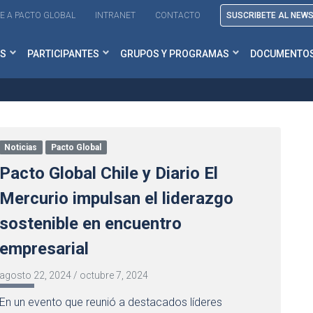
E A PACTO GLOBAL
INTRANET
CONTACTO
SUSCRIBETE AL NEW
S
PARTICIPANTES
GRUPOS Y PROGRAMAS
DOCUMENTO
Noticias
Pacto Global
Pacto Global Chile y Diario El
Mercurio impulsan el liderazgo
sostenible en encuentro
empresarial
agosto 22, 2024
/
octubre 7, 2024
En un evento que reunió a destacados líderes