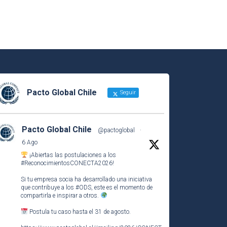
Pacto Global Chile
Seguir
Pacto Global Chile
@pactoglobal
·
6 Ago
¡Abiertas las postulaciones a los
#ReconocimientosCONECTA2026
!
Si tu empresa socia ha desarrollado una iniciativa
que contribuye a los
#ODS
, este es el momento de
compartirla e inspirar a otros.
Postula tu caso hasta el 31 de agosto.