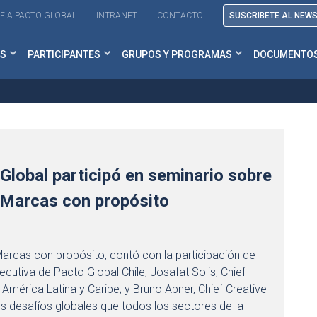
E A PACTO GLOBAL
INTRANET
CONTACTO
SUSCRIBETE AL NEW
S
PARTICIPANTES
GRUPOS Y PROGRAMAS
DOCUMENTO
 Global participó en seminario sobre
, Marcas con propósito
arcas con propósito, contó con la participación de
ecutiva de Pacto Global Chile; Josafat Solis, Chief
mérica Latina y Caribe; y Bruno Abner, Chief Creative
os desafíos globales que todos los sectores de la