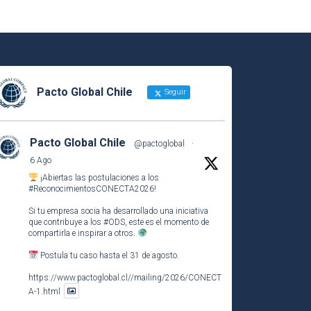
Pacto Global Chile
Seguir
Pacto Global Chile
@pactoglobal
·
6 Ago
¡Abiertas las postulaciones a los
#ReconocimientosCONECTA2026
!
Si tu empresa socia ha desarrollado una iniciativa
que contribuye a los
#ODS
, este es el momento de
compartirla e inspirar a otros.
Postula tu caso hasta el 31 de agosto.
https://www.pactoglobal.cl//mailing/2026/CONECT
A-1.html