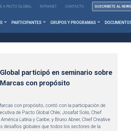
E A PACTO GLOBAL
INTRANET
CONTACTO
SUSCRIBETE AL NEW
S
PARTICIPANTES
GRUPOS Y PROGRAMAS
DOCUMENTO
 Global participó en seminario sobre
, Marcas con propósito
arcas con propósito, contó con la participación de
ecutiva de Pacto Global Chile; Josafat Solis, Chief
mérica Latina y Caribe; y Bruno Abner, Chief Creative
os desafíos globales que todos los sectores de la