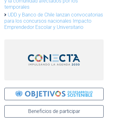
y la comunidad afectados por los
temporales
UDD y Banco de Chile lanzan convocatorias
para los concursos nacionales Impacto
Emprendedor Escolar y Universitario
Beneficios de participar