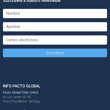
Suscríbete a nuestro Newsletter
INFO PACTO GLOBAL
Pacto Global Chile (ONU)
Av. Los Leones N°745
Piso 6 Providencia - Santiago