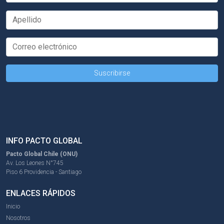
INFO PACTO GLOBAL
Pacto Global Chile (ONU)
Av. Los Leones N°745
Piso 6 Providencia - Santiago
ENLACES RÁPIDOS
Inicio
Nosotros