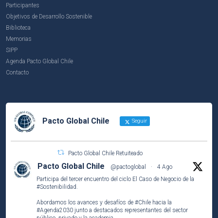
Participantes
Objetivos de Desarrollo Sostenible
Biblioteca
Memorias
SIPP
Agenda Pacto Global Chile
Contacto
Pacto Global Chile
Seguir
Pacto Global Chile Retuiteado
Pacto Global Chile
@pactoglobal
·
4 Ago
Participa del tercer encuentro del ciclo El Caso de Negocio de la
#Sostenibilidad
.
Abordamos los avances y desafíos de
#Chile
hacia la
#Agenda2030
junto a destacados representantes del sector
público, privado y la academia.