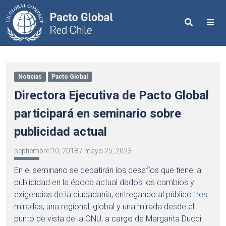
Search
Me
Noticias
Pacto Global
Directora Ejecutiva de Pacto Global
participará en seminario sobre
publicidad actual
septiembre 10, 2018
/
mayo 25, 2023
En el seminario se debatirán los desafíos que tiene la
publicidad en la época actual dados los cambios y
exigencias de la ciudadanía, entregando al público tres
miradas, una regional, global y una mirada desde el
punto de vista de la ONU, a cargo de Margarita Ducci